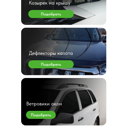
Козырек на крышу
Подобрать
Дефлекторы капота
Подобрать
Ветровики окон
Подобрать